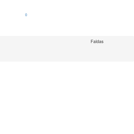
0
Faldas