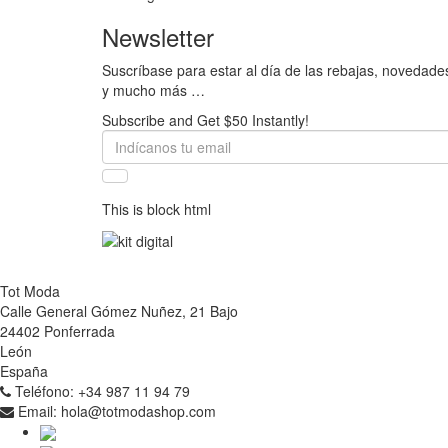
Newsletter
Suscríbase para estar al día de las rebajas, novedade
y mucho más …
Subscribe and Get $50 Instantly!
This is block html
Tot Moda
Calle General Gómez Nuñez, 21 Bajo
24402 Ponferrada
León
España
Teléfono:
+34 987 11 94 79
Email:
hola@totmodashop.com