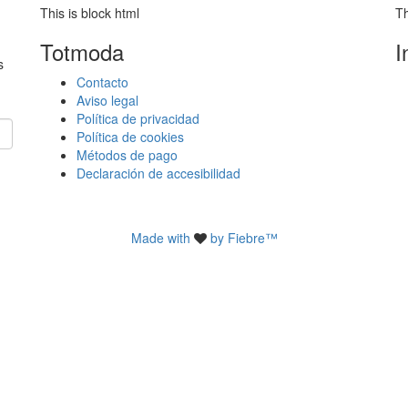
This is block html
Th
Totmoda
I
s
Contacto
Aviso legal
Política de privacidad
Política de cookies
Métodos de pago
Declaración de accesibilidad
Made with
by Fiebre™