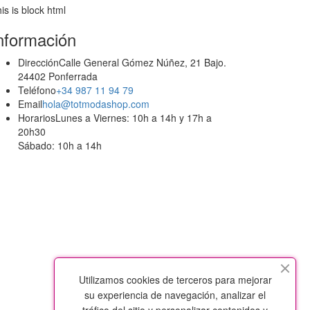
is is block html
nformación
Dirección
Calle General Gómez Núñez, 21 Bajo.
24402 Ponferrada
Teléfono
+34 987 11 94 79
Email
hola@totmodashop.com
Horarios
Lunes a Viernes: 10h a 14h y 17h a
20h30
Sábado: 10h a 14h
Utilizamos cookies de terceros para mejorar
su experiencia de navegación, analizar el