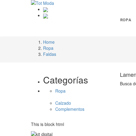
ROPA
Home
Ropa
Faldas
Lament
Categorías
Busca d
Ropa
Calzado
Complementos
This is block html